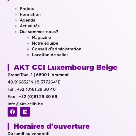
Projets
Formation
Agenda
Actualités
Qui sommes-nous?
Magazine
Notre équipe
Conseil d’administration
Location de salles
AKT CCI Luxembourg Belge
Grand'Rue, 1 | 6800 Libramont
49.916832°N | 5.377264°E
Tél : +32 (0)61 29 30 40
Fax : +32 (0)61 29 30 69
info@akt-ccilb.be
Horaires d'ouverture
Du lundi au vendredi