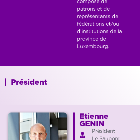
composé de
patrons et de
représentants de
fédérations et/ou
d'institutions de la
province de
Luxembourg.
Président
Etienne
GENIN
Président
Le Saupont