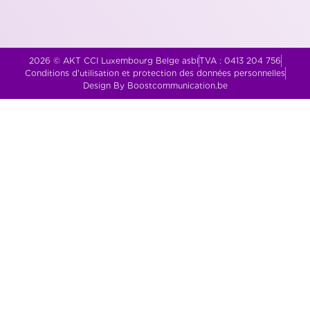
2026 © AKT CCI Luxembourg Belge asbl
TVA : 0413 204 756
Conditions d'utilisation et protection des données personnelles
Design By Boostcommunication.be