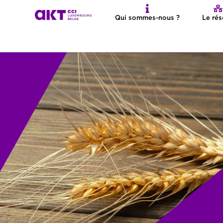
Qui sommes-nous ?
Le ré