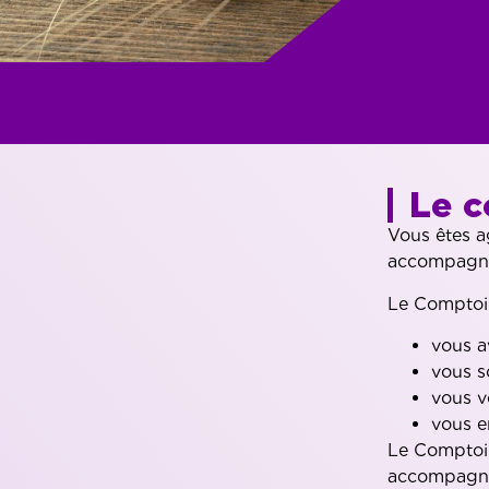
Le c
Vous êtes a
accompagne
Le Comptoir
vous a
vous s
vous v
vous e
Le Comptoir
accompagne