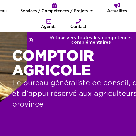
seau
Services / Compétences / Projets
Actualités
Agenda
Contact
Retour vers toutes les compétences
complémentaires
COMPTOIR
AGRICOLE
Le bureau généraliste de conseil, 
et d'appui réservé aux agriculteurs
province