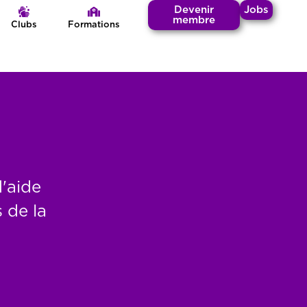
Devenir
Jobs
membre
Clubs
Formations
d'aide
 de la