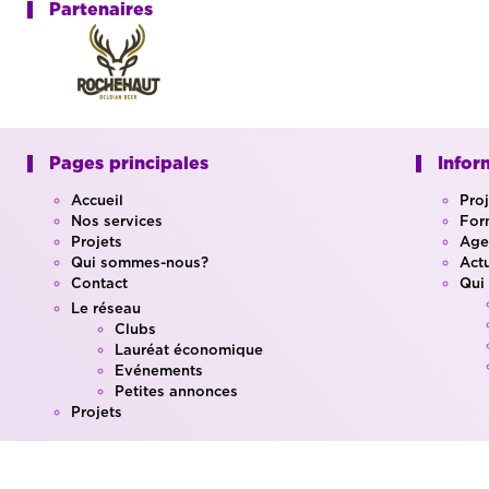
Partenaires
Pages principales
Infor
Accueil
Pro
Nos services
For
Projets
Age
Qui sommes-nous?
Actu
Contact
Qui
Le réseau
Clubs
Lauréat économique
Evénements
Petites annonces
Projets