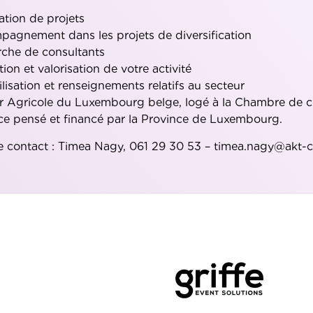
ation de projets
agnement dans les projets de diversification
che de consultants
ion et valorisation de votre activité
ilisation et renseignements relatifs au secteur
r Agricole du Luxembourg belge, logé à la Chambre de 
ice pensé et financé par la Province de Luxembourg.
 contact : Timea Nagy, 061 29 30 53 – timea.nagy@akt-c