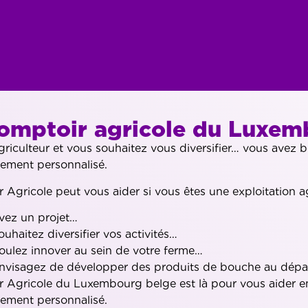
omptoir agricole du Luxem
griculteur et vous souhaitez vous diversifier… vous avez b
ment personnalisé.
 Agricole peut vous aider si vous êtes une exploitation ag
vez un projet…
ouhaitez diversifier vos activités…
oulez innover au sein de votre ferme…
nvisagez de développer des produits de bouche au dépar
 Agricole du Luxembourg belge est là pour vous aider en
ment personnalisé.