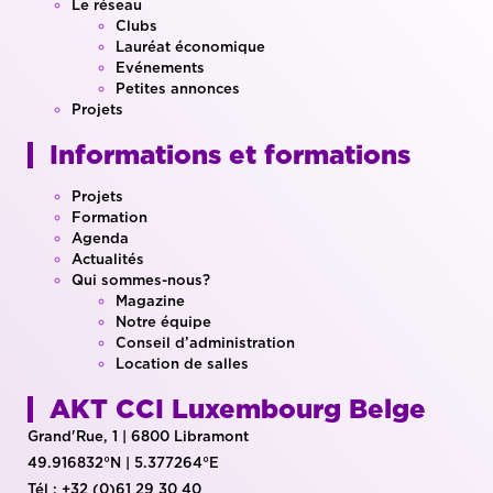
Le réseau
Clubs
Lauréat économique
Evénements
Petites annonces
Projets
Informations et formations
Projets
Formation
Agenda
Actualités
Qui sommes-nous?
Magazine
Notre équipe
Conseil d’administration
Location de salles
AKT CCI Luxembourg Belge
Grand'Rue, 1 | 6800 Libramont
49.916832°N | 5.377264°E
Tél : +32 (0)61 29 30 40