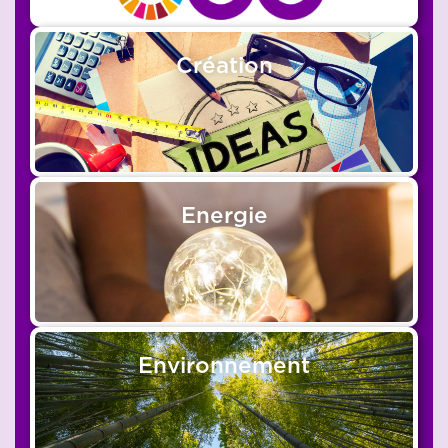
Création
Energie
Environnement