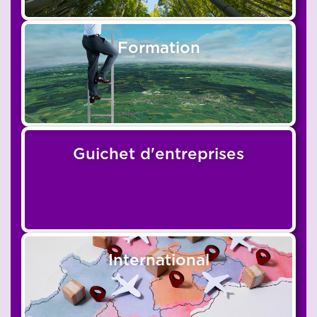
Formation
Guichet d'entreprises
International