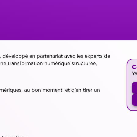
développé en partenariat avec les experts de
ne transformation numérique structurée,
C
Y
umériques, au bon moment, et d’en tirer un