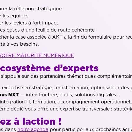
rer la réflexion stratégique
r les équipes
er les leviers à fort impact
les bases d’une feuille de route cohérente
ocher la case associée à AKT à la fin du formulaire pour r
té à vos besoins.
VOTRE MATURITÉ NUMÉRIQUE
cosystème d’experts
 s’appuie sur des partenaires thématiques complémentair
expertise en stratégie, transformation, optimisation des
mus NXT
— infrastructure, outils, solutions digitales…
intégration IT, formation, accompagnement opérationnel
ème dédié vous offre une expertise transversale : straté
ez à laction !
us dans
notre agenda
pour participer aux prochaines acti