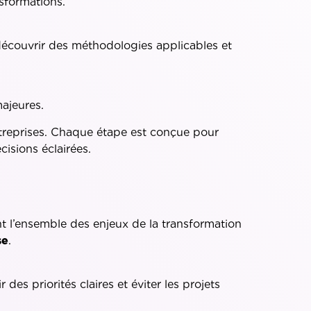
sformations.
 découvrir des méthodologies applicables et
ajeures.
entreprises. Chaque étape est conçue pour
isions éclairées.
nt l’ensemble des enjeux de la transformation
se
.
r des priorités claires et éviter les projets