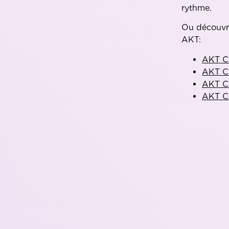
rythme.
Ou découvre
AKT:
AKT C
AKT CC
AKT CC
AKT C