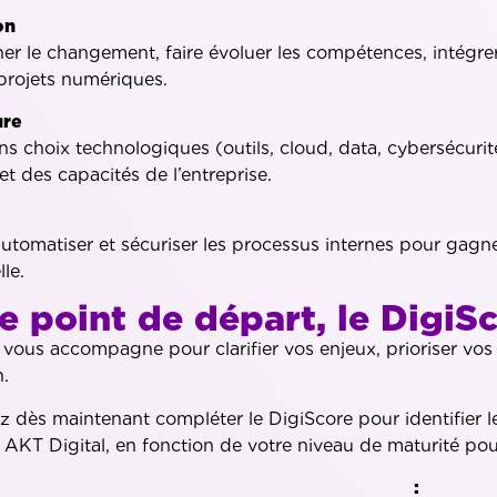
on
 le changement, faire évoluer les compétences, intégrer
projets numériques.
ure
ns choix technologiques (outils, cloud, data, cybersécurit
et des capacités de l’entreprise.
automatiser et sécuriser les processus internes pour gagne
le.
e point de départ, le DigiS
 vous accompagne pour clarifier vos enjeux, prioriser vos 
n.
dès maintenant compléter le DigiScore pour identifier les 
KT Digital, en fonction de votre niveau de maturité pour
bjectif :