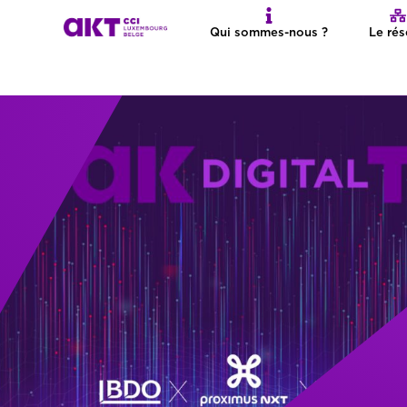
Qui sommes-nous ?
Le ré