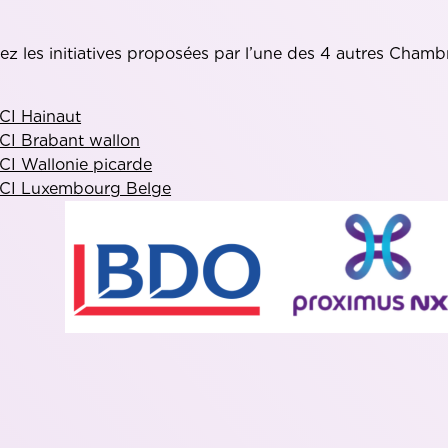
z les initiatives proposées par l’une des 4 autres Chambr
CI Hainaut
I Brabant wallon
I Wallonie picarde
CI Luxembourg Belge