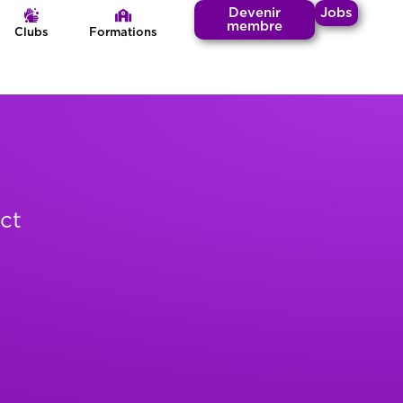
Devenir
Jobs
membre
Clubs
Formations
ct