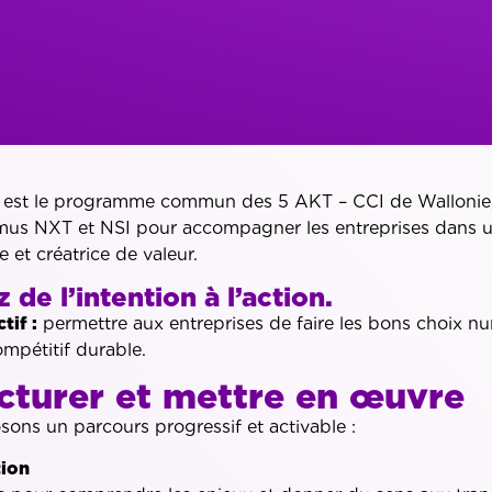
 est le programme commun des 5 AKT – CCI de Wallonie, 
us NXT et NSI pour accompagner les entreprises dans u
 et créatrice de valeur.
 de l’intention à l’action.
tif :
permettre aux entreprises de faire les bons choix n
mpétitif durable.
cturer et mettre en œuvre
ons un parcours progressif et activable :
tion