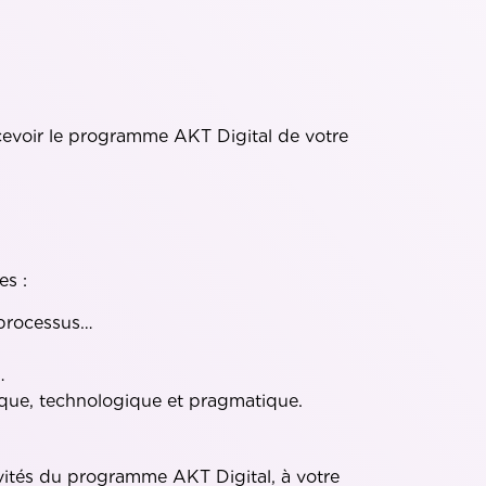
ecevoir le programme AKT Digital de votre
es :
 processus…
…
gique, technologique et pragmatique.
vités du programme AKT Digital, à votre