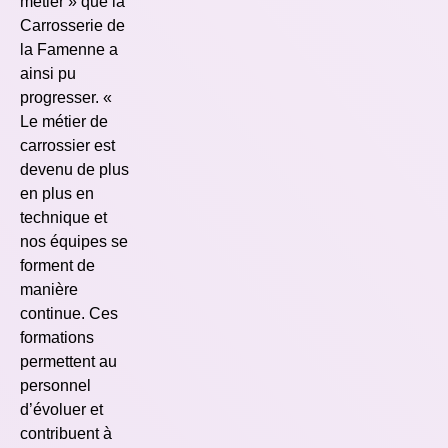
métier » que la
Carrosserie de
la Famenne a
ainsi pu
progresser. «
Le métier de
carrossier est
devenu de plus
en plus en
technique et
nos équipes se
forment de
manière
continue. Ces
formations
permettent au
personnel
d’évoluer et
contribuent à