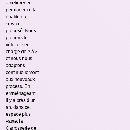
améliorer en
permanence la
qualité du
service
proposé. Nous
prenons le
véhicule en
charge de A à Z
et nous nous
adaptons
continuellement
aux nouveaux
process. En
emménageant,
il y a près d’un
an, dans cet
espace plus
vaste, la
Carrosserie de