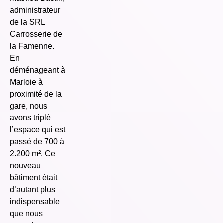
administrateur
de la SRL
Carrosserie de
la Famenne.
En
déménageant à
Marloie à
proximité de la
gare, nous
avons triplé
l’espace qui est
passé de 700 à
2.200 m². Ce
nouveau
bâtiment était
d’autant plus
indispensable
que nous