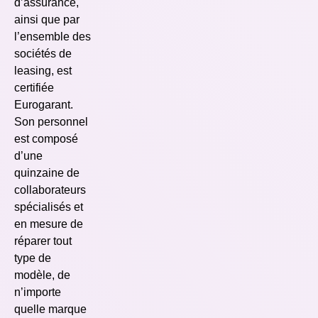
d’assurance,
ainsi que par
l’ensemble des
sociétés de
leasing, est
certifiée
Eurogarant.
Son personnel
est composé
d’une
quinzaine de
collaborateurs
spécialisés et
en mesure de
réparer tout
type de
modèle, de
n’importe
quelle marque