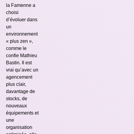
la Famenne a
choisi
d’évoluer dans
un
environnement
« plus zen »,
comme le
confie Mathieu
Bastin. Il est
vrai qu’avec un
agencement
plus clair,
davantage de
stocks, de
nouveaux
équipements et
une
organisation