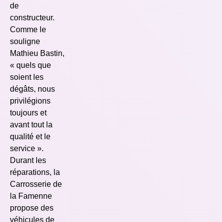
de
constructeur.
Comme le
souligne
Mathieu Bastin,
« quels que
soient les
dégâts, nous
privilégions
toujours et
avant tout la
qualité et le
service ».
Durant les
réparations, la
Carrosserie de
la Famenne
propose des
véhicules de