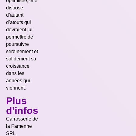
optimisée, elle
dispose
d’autant
d’atouts qui
devraient lui
permettre de
poursuivre
sereinement et
solidement sa
croissance
dans les
années qui
viennent.
Plus
d'infos
Carrosserie de
la Famenne
SRL