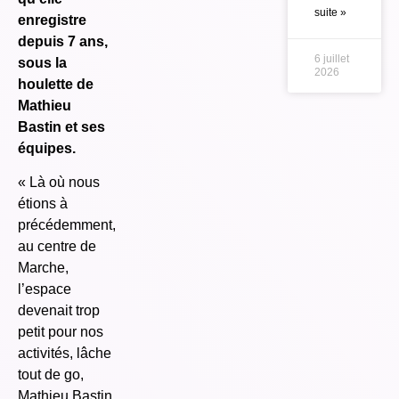
suite »
enregistre
depuis 7 ans,
6 juillet
sous la
2026
houlette de
Mathieu
Bastin et ses
équipes.
« Là où nous
étions à
précédemment,
au centre de
Marche,
l’espace
devenait trop
petit pour nos
activités, lâche
tout de go,
Mathieu Bastin,