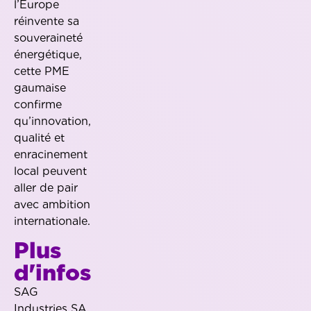
l’Europe
réinvente sa
souveraineté
énergétique,
cette PME
gaumaise
confirme
qu’innovation,
qualité et
enracinement
local peuvent
aller de pair
avec ambition
internationale.
Plus
d'infos
SAG
Industries SA