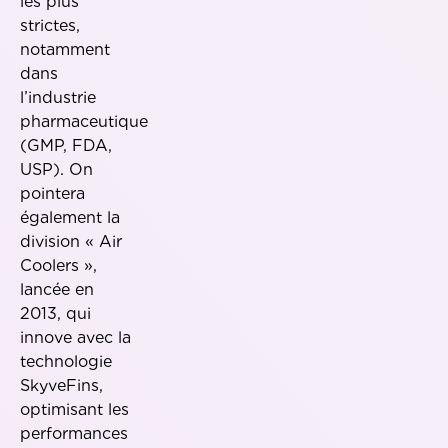
les plus
strictes,
notamment
dans
l’industrie
pharmaceutique
(GMP, FDA,
USP). On
pointera
également la
division « Air
Coolers »,
lancée en
2013, qui
innove avec la
technologie
SkyveFins,
optimisant les
performances