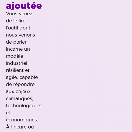
ajoutée
Vous venez
de le lire,
l’outil dont
nous venons
de parler
incarne un
modèle
industriel
résilient et
agile, capable
de répondre
aux enjeux
climatiques,
technologiques
et
économiques.
À l’heure où