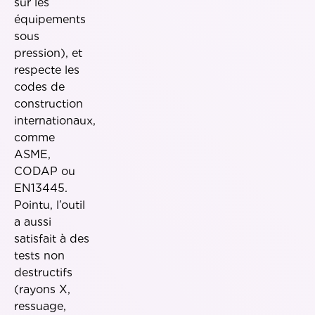
sur les
équipements
sous
pression), et
respecte les
codes de
construction
internationaux,
comme
ASME,
CODAP ou
EN13445.
Pointu, l’outil
a aussi
satisfait à des
tests non
destructifs
(rayons X,
ressuage,