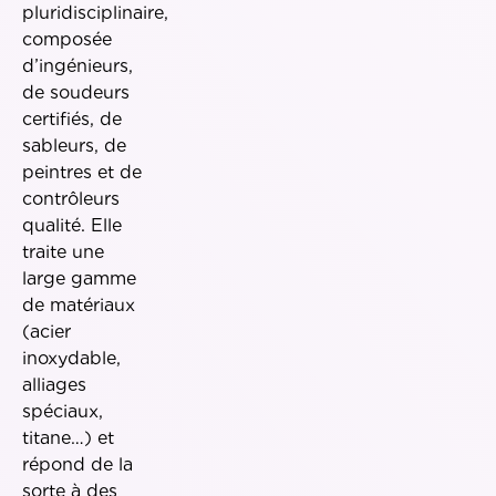
pluridisciplinaire,
composée
d’ingénieurs,
de soudeurs
certifiés, de
sableurs, de
peintres et de
contrôleurs
qualité. Elle
traite une
large gamme
de matériaux
(acier
inoxydable,
alliages
spéciaux,
titane…) et
répond de la
sorte à des