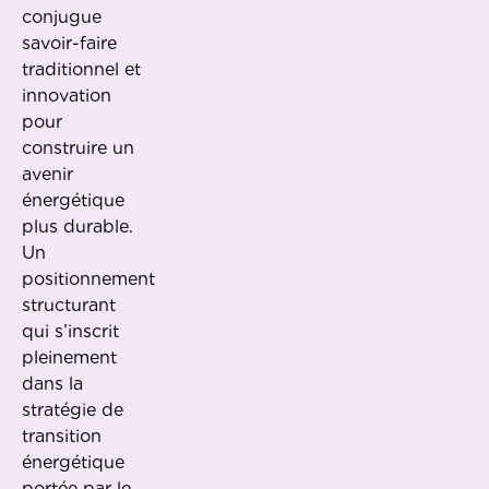
conjugue
savoir-faire
traditionnel et
innovation
pour
construire un
avenir
énergétique
plus durable.
Un
positionnement
structurant
qui s’inscrit
pleinement
dans la
stratégie de
transition
énergétique
portée par le