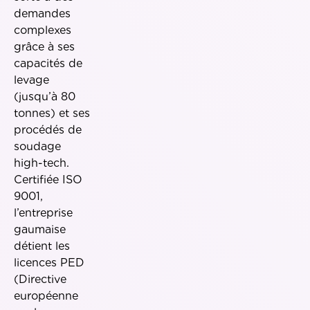
demandes
complexes
grâce à ses
capacités de
levage
(jusqu’à 80
tonnes) et ses
procédés de
soudage
high-tech.
Certifiée ISO
9001,
l’entreprise
gaumaise
détient les
licences PED
(Directive
européenne