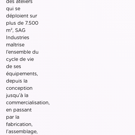
des ateliers
qui se
déploient sur
plus de 7.500
m², SAG
Industries
maîtrise
l’ensemble du
cycle de vie
de ses
équipements,
depuis la
conception
jusqu’à la
commercialisation,
en passant
par la
fabrication,
l’assemblage,