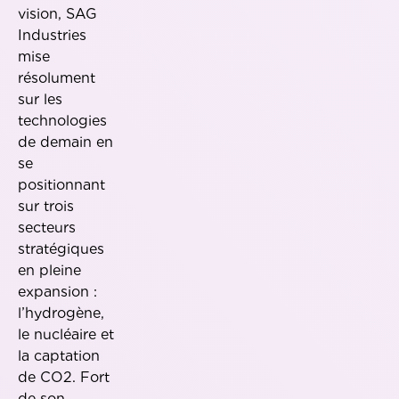
vision, SAG
Industries
mise
résolument
sur les
technologies
de demain en
se
positionnant
sur trois
secteurs
stratégiques
en pleine
expansion :
l’hydrogène,
le nucléaire et
la captation
de CO2. Fort
de son