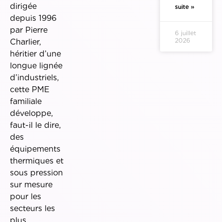
dirigée
suite »
depuis 1996
par Pierre
6 juillet
2026
Charlier,
héritier d’une
longue lignée
d’industriels,
cette PME
familiale
développe,
faut-il le dire,
des
équipements
thermiques et
sous pression
sur mesure
pour les
secteurs les
plus