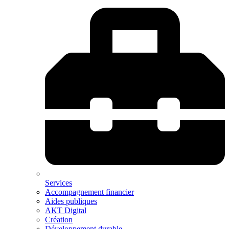
Services
Accompagnement financier
Aides publiques
AKT Digital
Création
Développement durable