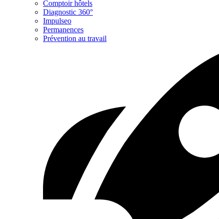
Comptoir hôtels
Diagnostic 360°
Impulseo
Permanences
Prévention au travail