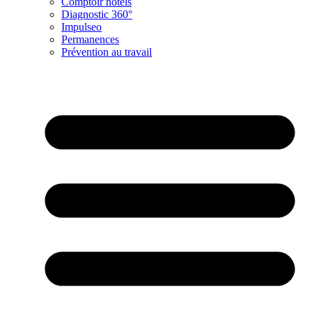
Comptoir hôtels
Diagnostic 360°
Impulseo
Permanences
Prévention au travail