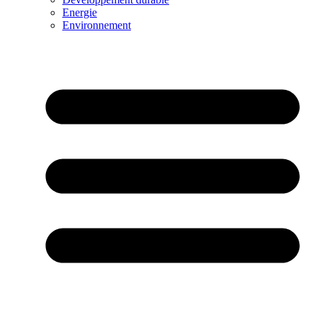
Energie
Environnement