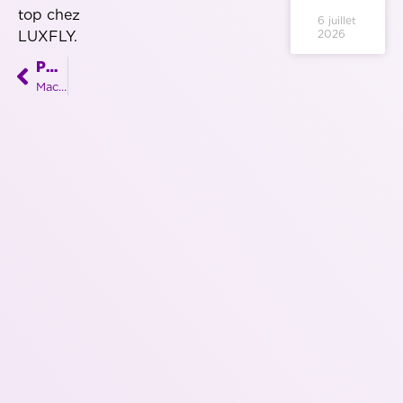
top chez
6 juillet
2026
LUXFLY.
PRÉCÉDENT
Machine laser unique pour une entreprise libramontoise toujours pionnière !