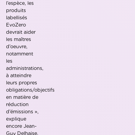
l’espèce, les
produits
labellisés
EvoZero
devrait aider
les maîtres
d’oeuvre,
notamment
les
administrations,
à atteindre
leurs propres
obligations/objectifs
en matière de
réduction
d’émissions »,
explique
encore Jean-
Guy Delhaise.