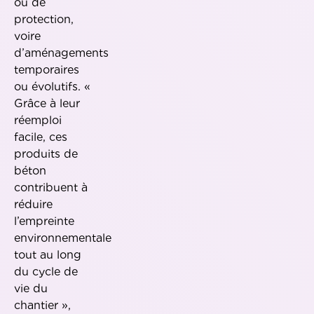
ou de
protection,
voire
d’aménagements
temporaires
ou évolutifs. «
Grâce à leur
réemploi
facile, ces
produits de
béton
contribuent à
réduire
l’empreinte
environnementale
tout au long
du cycle de
vie du
chantier »,