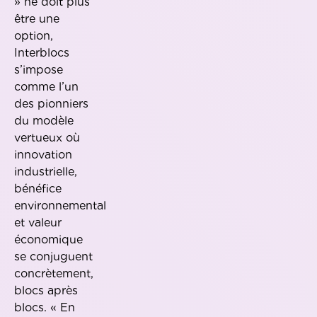
» ne doit plus
être une
option,
Interblocs
s’impose
comme l’un
des pionniers
du modèle
vertueux où
innovation
industrielle,
bénéfice
environnemental
et valeur
économique
se conjuguent
concrètement,
blocs après
blocs. « En