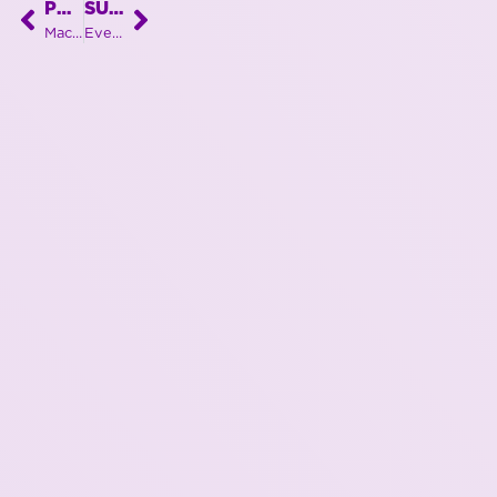
PRÉCÉDENT
SUIVANT
Machine laser unique pour une entreprise libramontoise toujours pionnière !
Event international chez LUXFLY