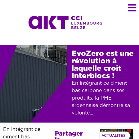
EvoZero est une
révolution à
laquelle croit
Interblocs !
En intégrant ce ciment
bas carbone dans ses
produits, la PME
ardennaise démontre sa
volonté…
En intégrant ce
Partager
ACTUALITES
ciment bas