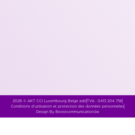
2026 © AKT CCI Luxembourg Belge asbl
TVA : 0413 204 756
Conditions d'utilisation et protection des données personnelles
Design By Boostcommunication.be