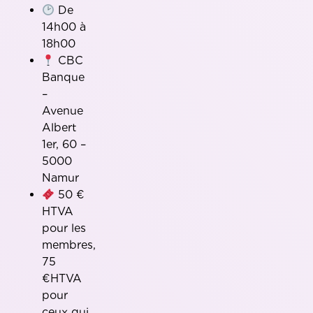
De
14h00 à
18h00
CBC
Banque
–
Avenue
Albert
1er, 60 –
5000
Namur
50 €
HTVA
pour les
membres,
75
€HTVA
pour
ceux qui