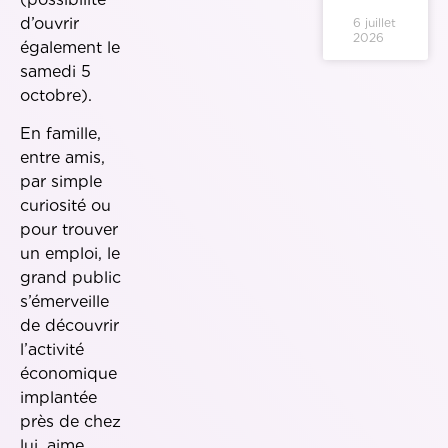
d’ouvrir
6 juillet
2026
également le
samedi 5
octobre).
En famille,
entre amis,
par simple
curiosité ou
pour trouver
un emploi, le
grand public
s’émerveille
de découvrir
l’activité
économique
implantée
près de chez
lui, aime