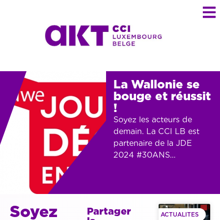
La Wallonie se
bouge et réussit
!
Soyez les acteurs de
demain. La CCI LB est
partenaire de la JDE
2024 #30ANS…
Soyez
Partager
ACTUALITES