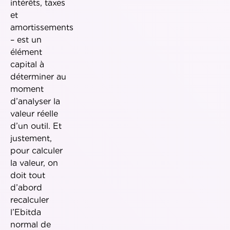
intérêts, taxes
et
amortissements
– est un
élément
capital à
déterminer au
moment
d’analyser la
valeur réelle
d’un outil. Et
justement,
pour calculer
la valeur, on
doit tout
d’abord
recalculer
l’Ebitda
normal de