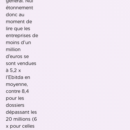
général. Nul
étonnement
donc au
moment de
lire que les
entreprises de
moins d’un
million
d’euros se
sont vendues
à 5,2 x
l’Ebitda en
moyenne,
contre 8,4
pour les
dossiers
dépassant les
20 millions (6
x pour celles