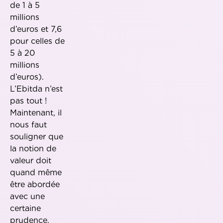
de 1 à 5
millions
d’euros et 7,6
pour celles de
5 à 20
millions
d’euros).
L’Ebitda n’est
pas tout !
Maintenant, il
nous faut
souligner que
la notion de
valeur doit
quand même
être abordée
avec une
certaine
prudence.