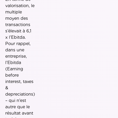
valorisation, le
multiple
moyen des
transactions
s’élevait à 6,1
x l’Ebitda.
Pour rappel,
dans une
entreprise,
l’Ebitda
(Earning
before
interest, taxes
&
depreciations)
– qui n’est
autre que le
résultat avant