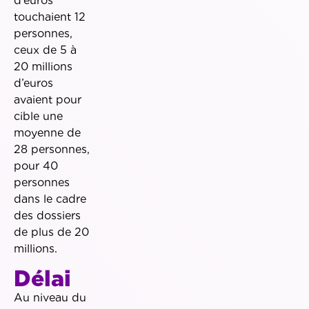
d’euros
touchaient 12
personnes,
ceux de 5 à
20 millions
d’euros
avaient pour
cible une
moyenne de
28 personnes,
pour 40
personnes
dans le cadre
des dossiers
de plus de 20
millions.
Délai
Au niveau du