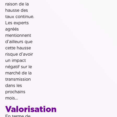
raison de la
hausse des
taux continue.
Les experts
agréés
mentionnent
d’ailleurs que
cette hausse
risque d’avoir
un impact
négatif sur le
marché de la
transmission
dans les
prochains
mois…
Valorisation
En terme de