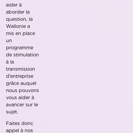
aider à
aborder la
question, la
Wallonie a
mis en place
un
programme
de stimulation
à la
transmission
d’entreprise
grâce auquel
nous pouvons
vous aider à
avancer sur le
sujet.
Faites donc
appel à nos