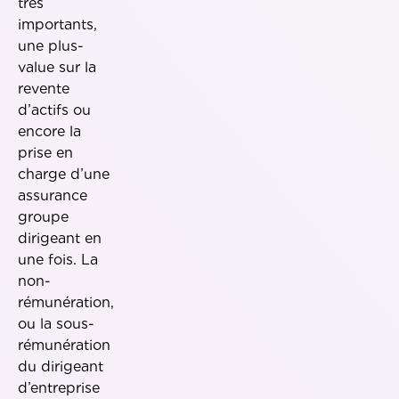
très
importants,
une plus-
value sur la
revente
d’actifs ou
encore la
prise en
charge d’une
assurance
groupe
dirigeant en
une fois. La
non-
rémunération,
ou la sous-
rémunération
du dirigeant
d’entreprise