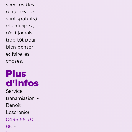
services (les
rendez-vous
sont gratuits)
et anticipez, il
n’est jamais
trop tôt pour
bien penser
et faire les
choses.
Plus
d'infos
Service
transmission –
Benoît
Lescrenier
0496 55 70
88
–