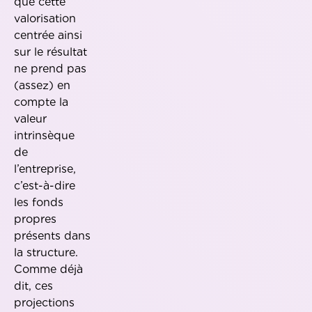
que cette
valorisation
centrée ainsi
sur le résultat
ne prend pas
(assez) en
compte la
valeur
intrinsèque
de
l’entreprise,
c’est-à-dire
les fonds
propres
présents dans
la structure.
Comme déjà
dit, ces
projections