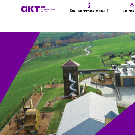
Qui sommes-nous ?
Le ré