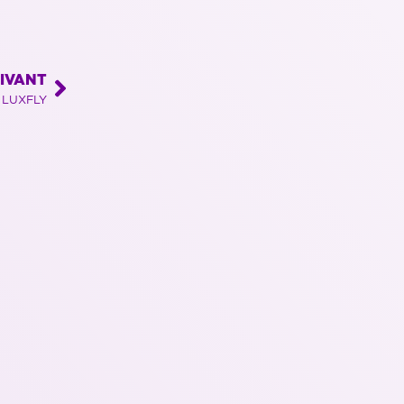
IVANT
z LUXFLY