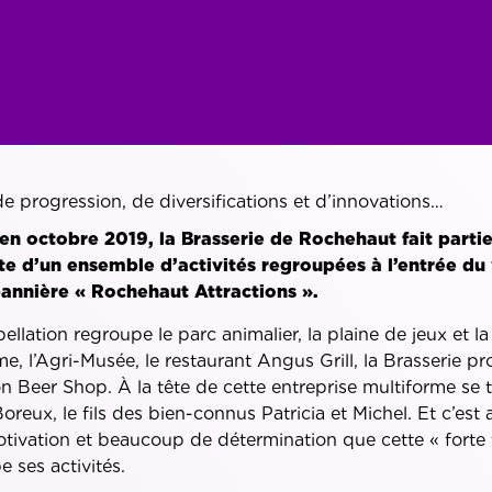
e progression, de diversifications et d’innovations…
en octobre 2019, la Brasserie de Rochehaut fait parti
te d’un ensemble d’activités regroupées à l’entrée du 
bannière « Rochehaut Attractions ».
ellation regroupe le parc animalier, la plaine de jeux et la
e, l’Agri-Musée, le restaurant Angus Grill, la Brasserie 
on Beer Shop. À la tête de cette entreprise multiforme se 
reux, le fils des bien-connus Patricia et Michel. Et c’est
ivation et beaucoup de détermination que cette « forte 
 ses activités.