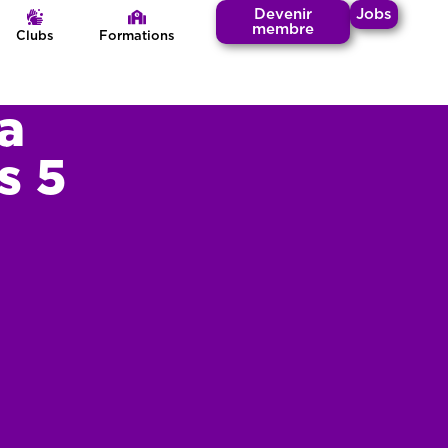
Devenir
Jobs
membre
Clubs
Formations
a
s 5