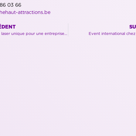
1 86 03 66
ehaut-attractions.be
ÉDENT
SU
Machine laser unique pour une entreprise libramontoise toujours pionnière !
Event international che