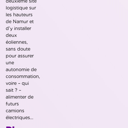
deuxième site
logistique sur
les hauteurs
de Namur et
d’y installer
deux
éoliennes,
sans doute
pour assurer
une
autonomie de
consommation,
voire – qui
sait ? –
alimenter de
futurs
camions
électriques…