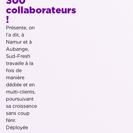
300
collaborateurs
!
Présente, on
l’a dit, à
Namur et à
Aubange,
Sud-Fresh
travaille à la
fois de
manière
dédiée et en
multi-clients,
poursuivant
sa croissance
sans coup
férir.
Déployée