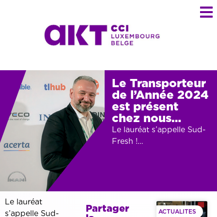
Le Transporteur
de l’Année 2024
est présent
chez nous…
Le lauréat s’appelle Sud-
Fresh !…
Le lauréat
Partager
ACTUALITES
s’appelle Sud-