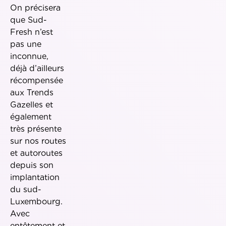
On précisera
que Sud-
Fresh n’est
pas une
inconnue,
déjà d’ailleurs
récompensée
aux Trends
Gazelles et
également
très présente
sur nos routes
et autoroutes
depuis son
implantation
du sud-
Luxembourg.
Avec
entêtement et