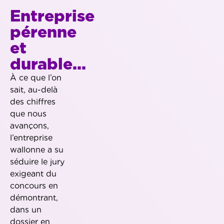
Entreprise
pérenne
et
durable...
À ce que l’on
sait, au-delà
des chiffres
que nous
avançons,
l’entreprise
wallonne a su
séduire le jury
exigeant du
concours en
démontrant,
dans un
dossier en