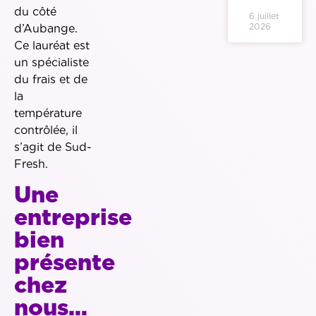
du côté
6 juillet
2026
d’Aubange.
Ce lauréat est
un spécialiste
du frais et de
la
température
contrôlée, il
s’agit de Sud-
Fresh.
Une
entreprise
bien
présente
chez
nous…