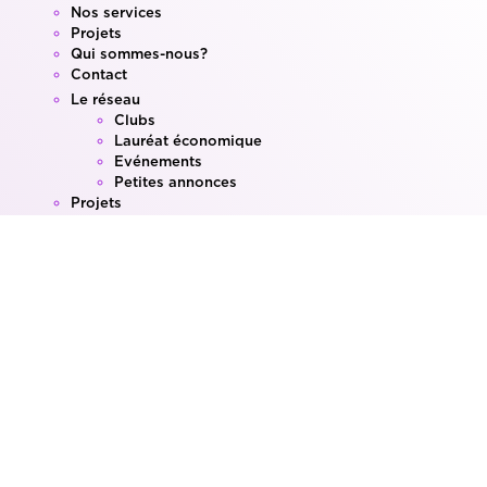
Nos services
Projets
Qui sommes-nous?
Contact
Le réseau
Clubs
Lauréat économique
Evénements
Petites annonces
Projets
Informations et formations
Projets
Formation
Agenda
Actualités
Qui sommes-nous?
Magazine
Notre équipe
Conseil d’administration
Location de salles