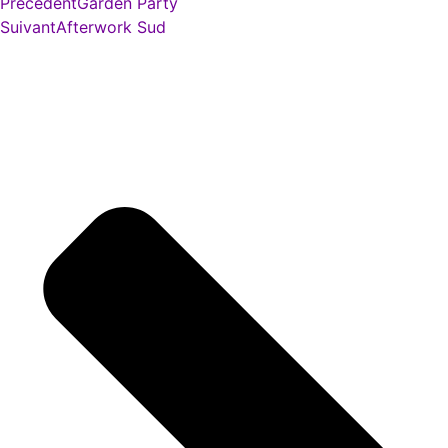
Précédent
Garden Party
Suivant
Afterwork Sud