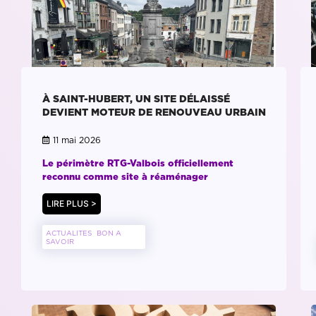
À SAINT-HUBERT, UN SITE DÉLAISSÉ
DEVIENT MOTEUR DE RENOUVEAU URBAIN
11 mai 2026
Le périmètre RTG-Valbois officiellement
reconnu comme site à réaménager
LIRE PLUS >
ACTUALITES
BON A
SAVOIR