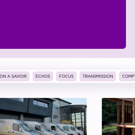
ON A SAVOIR
ECHOS
FOCUS
TRANSMISSION
COMP