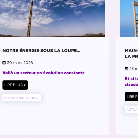
NOTRE ÉNERGIE SOUS LA LOUPE…
MAIN
LA P
30 mars 2026
23 m
Voilà un secteur en évolution constante
Et si 
struct
LIRE PLUS >
LIRE 
ACTUALITES
ECHOS
ACTUA