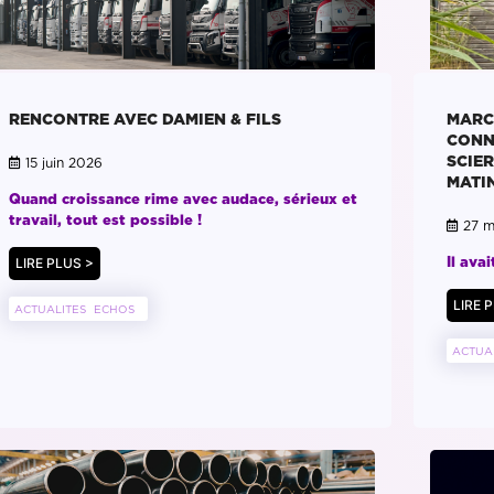
RENCONTRE AVEC DAMIEN & FILS
MARC
CONN
SCIER
15 juin 2026
MATIN
Quand croissance rime avec audace, sérieux et
travail, tout est possible !
27 m
Il avai
LIRE PLUS >
LIRE 
ACTUALITES
ECHOS
ACTUA