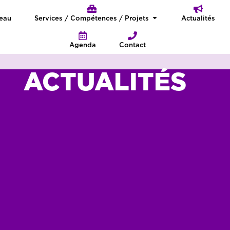
seau
Services / Compétences / Projets
Actualités
Agenda
Contact
ACTUALITÉS