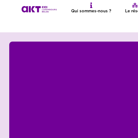
Qui sommes-nous ?
Le ré