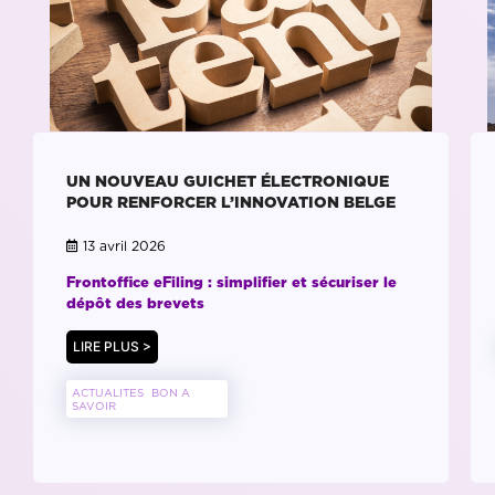
UN NOUVEAU GUICHET ÉLECTRONIQUE
POUR RENFORCER L’INNOVATION BELGE
13 avril 2026
Frontoffice eFiling : simplifier et sécuriser le
dépôt des brevets
LIRE PLUS >
ACTUALITES
BON A
SAVOIR