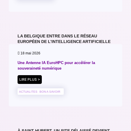
LA BELGIQUE ENTRE DANS LE RÉSEAU
EUROPÉEN DE L’INTELLIGENCE ARTIFICIELLE
18 mai 2026
Une Antenne IA EuroHPC pour accélérer la
souveraineté numérique
LIRE PLUS >
ACTUALITES
BON A SAVOIR
À SAINT-HUBERT, UN SITE DÉLAISSÉ DEVIENT