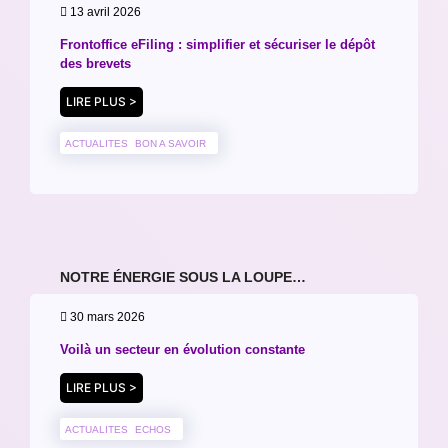
13 avril 2026
Frontoffice eFiling : simplifier et sécuriser le dépôt
des brevets
LIRE PLUS >
ACTUALITES
BON A SAVOIR
NOTRE ÉNERGIE SOUS LA LOUPE…
30 mars 2026
Voilà un secteur en évolution constante
LIRE PLUS >
ACTUALITES
ECHOS